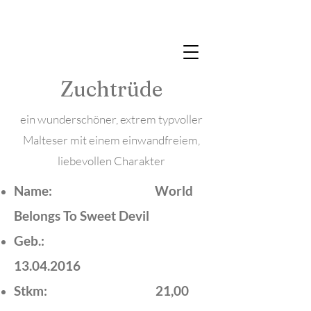
PFÖTCHENGARTEN
Zuchtrüde
ein wunderschöner, extrem typvoller
Malteser mit einem einwandfreiem,
liebevollen Charakter
Name: World
Belongs To Sweet Devil
Geb.:
13.04.2016
Stkm: 21,00